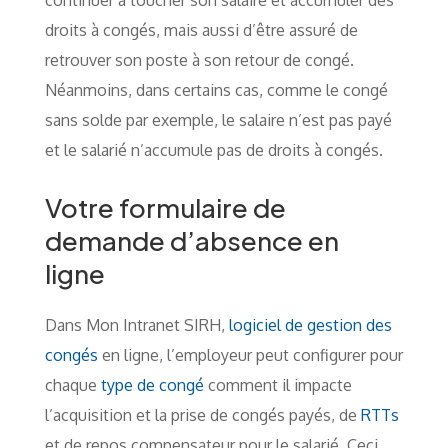
continuer à toucher son salaire et accumuler des
droits à congés, mais aussi d’être assuré de
retrouver son poste à son retour de congé.
Néanmoins, dans certains cas, comme le congé
sans solde par exemple, le salaire n’est pas payé
et le salarié n’accumule pas de droits à congés.
Votre formulaire de
demande d’absence en
ligne
Dans Mon Intranet SIRH,
logiciel de gestion des
congés
en ligne, l’employeur peut configurer pour
chaque
type de congé
comment il impacte
l’acquisition et la prise de congés payés, de
RTTs
et de repos compensateur pour le salarié. Ceci