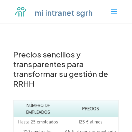
mi intranet sgrh
Precios sencillos y
transparentes para
transformar su gestión de
RRHH
NÚMERO DE
PRECIOS
EMPLEADOS
Hasta 25 empleados
125 € al mes
100 empleados
3,5 € al mes por empleado